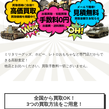
ミリタリーグッズ、ホビー、レトロおもちゃなど専門店だからで
きる高額査定！
他店とお比べください。買取手数料一切ございません。
全国から買取OK！
3つの買取方法をご用意！