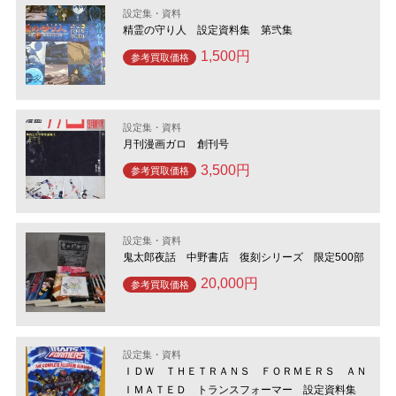
設定集・資料
精霊の守り人 設定資料集 第弐集
1,500円
参考買取価格
設定集・資料
月刊漫画ガロ 創刊号
3,500円
参考買取価格
設定集・資料
鬼太郎夜話 中野書店 復刻シリーズ 限定500部
20,000円
参考買取価格
設定集・資料
ＩＤＷ ＴＨＥＴＲＡＮＳ ＦＯＲＭＥＲＳ ＡＮ
ＩＭＡＴＥＤ トランスフォーマー 設定資料集