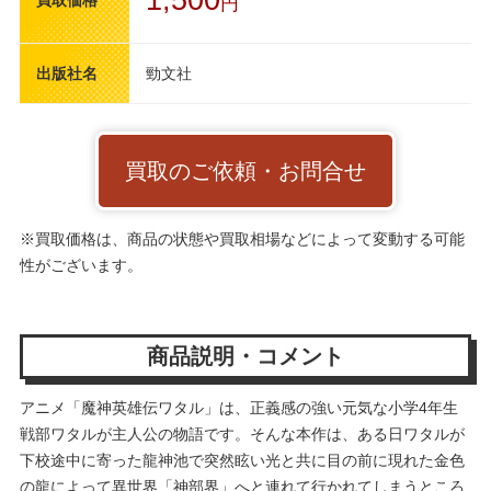
1,500
買取価格
円
出版社名
勁文社
買取のご依頼・お問合せ
※買取価格は、商品の状態や買取相場などによって変動する可能
性がございます。
商品説明・コメント
アニメ「魔神英雄伝ワタル」は、正義感の強い元気な小学4年生
戦部ワタルが主人公の物語です。そんな本作は、ある日ワタルが
下校途中に寄った龍神池で突然眩い光と共に目の前に現れた金色
の龍によって異世界「神部界」へと連れて行かれてしまうところ