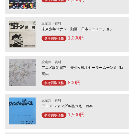
設定集・資料
未来少年コナン 動画 日本アニメーション
1,000円
参考買取価格
設定集・資料
アニメ設定資料 美少女戦士セーラームーンS 動
画集
800円
参考買取価格
設定集・資料
アニメ ジャングル黒べえ 台本
1,500円
参考買取価格