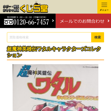
検索
超魔神英雄伝ワタルキャラクターズコレク
ション