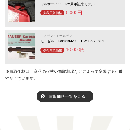
ワルサーP99 125周年記念モデル
6,000円
参考買取価格
エアガン・モデルガン
モーゼル Kar98kMAXI HW GAS-TYPE
10,000円
参考買取価格
※買取価格は、商品の状態や買取相場などによって変動する可能
性がございます。
買取価格一覧を見る