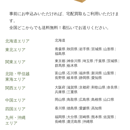
事前にお申込みいただければ、宅配買取もご利用いただけま
す。
全国どこからでも送料無料！着払いでお送りください。
北海道
北海道エリア
青森県
秋田県
岩手県
宮城県
山形県
東北エリア
福島県
東京都
神奈川県
埼玉県
千葉県
茨城県
関東エリア
群馬県
栃木県
富山県
石川県
福井県
新潟県
山梨県
北陸・甲信越
長野県
岐阜県
静岡県
愛知県
東海エリア
大阪府
滋賀県
京都府
和歌山県
奈良県
関西エリア
兵庫県
三重県
岡山県
鳥取県
広島県
島根県
山口県
中国エリア
香川県
徳島県
愛媛県
高知県
四国エリア
福岡県
大分県
宮崎県
熊本県
佐賀県
九州・沖縄
長崎県
鹿児島県
沖縄県
エリア