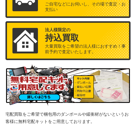
ご自宅などにお伺いし、その場で査定・お
支払い
法人様限定の
持込買取
大量買取をご希望の法人様におすすめ！事
前予約で査定いたします。
宅配買取をご希望で梱包用のダンボールや緩衝材がないというお
客様に
無料宅配キットをご用意しております。