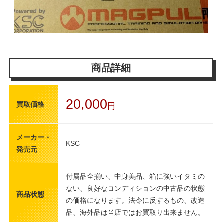
商品詳細
20,000
買取価格
円
メーカー・
KSC
発売元
付属品全揃い、中身美品、箱に強いイタミの
ない、良好なコンディションの中古品の状態
商品状態
の価格になります。法令に反するもの、改造
品、海外品は当店ではお買取り出来ません。