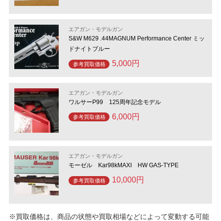
エアガン・モデルガン
S&W M629 .44MAGNUM Performance Center ミッ
ドナイトブルー
5,000円
参考買取価格
エアガン・モデルガン
ワルサーP99 125周年記念モデル
6,000円
参考買取価格
エアガン・モデルガン
モーゼル Kar98kMAXI HW GAS-TYPE
10,000円
参考買取価格
※買取価格は、商品の状態や買取相場などによって変動する可能