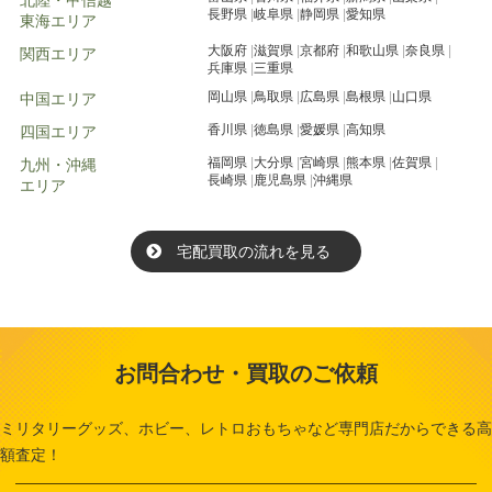
長野県
岐阜県
静岡県
愛知県
東海エリア
大阪府
滋賀県
京都府
和歌山県
奈良県
関西エリア
兵庫県
三重県
岡山県
鳥取県
広島県
島根県
山口県
中国エリア
香川県
徳島県
愛媛県
高知県
四国エリア
福岡県
大分県
宮崎県
熊本県
佐賀県
九州・沖縄
長崎県
鹿児島県
沖縄県
エリア
宅配買取の流れを見る
お問合わせ・買取のご依頼
ミリタリーグッズ、ホビー、レトロおもちゃなど専門店だからできる高
額査定！