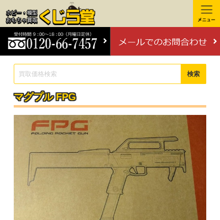
検索
マグプル FPG