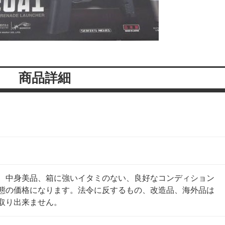
商品詳細
、中身美品、箱に強いイタミのない、良好なコンディション
態の価格になります。法令に反するもの、改造品、海外品は
取り出来ません。