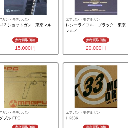
アガン・モデルガン
エアガン・モデルガン
A-12 ショットガン 東京マル
レシーライフル ブラック 東京
イ
マルイ
参考買取価格
参考買取価格
15,000円
20,000円
アガン・モデルガン
エアガン・モデルガン
グプル FPG
HK33K
参考買取価格
参考買取価格