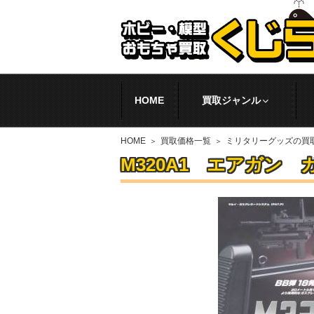
HOME
買取ジャンル
HOME
買取価格一覧
ミリタリーグッズの買
M320A1 エアガン