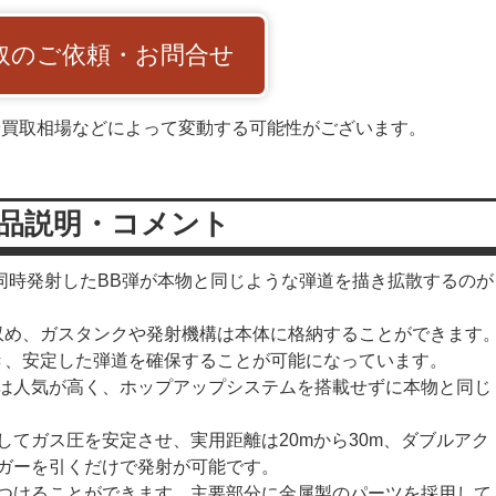
取のご依頼・お問合せ
や買取相場などによって変動する可能性がございます。
品説明・コメント
、同時発射したBB弾が本物と同じような弾道を描き拡散するのが
を収め、ガスタンクや発射機構は本体に格納することができます
でき、安定した弾道を確保することが可能になっています。
は人気が高く、ホップアップシステムを搭載せずに本物と同じ
てガス圧を安定させ、実用距離は20mから30m、ダブルアク
ガーを引くだけで発射が可能です。
つけることができます。主要部分に金属製のパーツを採用して