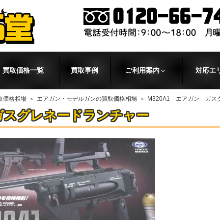
買取価格一覧
買取事例
ご利用案内
対応エ
取価格相場
エアガン・モデルガンの買取価格相場
M320A1 エアガン ガ
 ガスグレネードランチャー