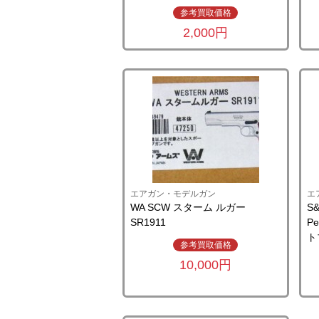
参考買取価格
2,000円
エアガン・モデルガン
エ
WA SCW スターム ルガー
S
SR1911
Pe
ト
参考買取価格
10,000円