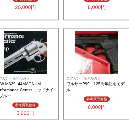
20,000円
8,000円
アガン・モデルガン
エアガン・モデルガン
&W M629 .44MAGNUM
ワルサーP99 125周年記念モデ
rformance Center ミッドナイ
ル
ブルー
参考買取価格
参考買取価格
6,000円
5,000円