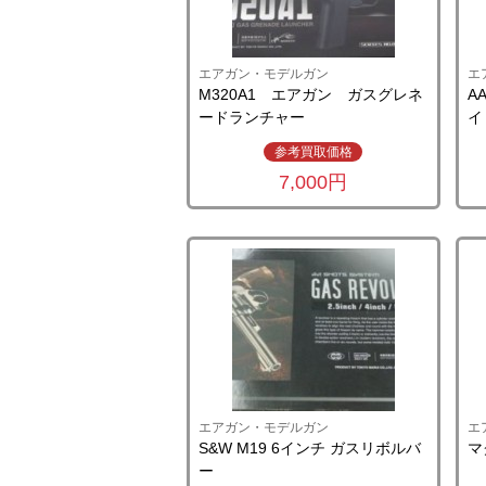
エアガン・モデルガン
エ
M320A1 エアガン ガスグレネ
A
ードランチャー
参考買取価格
7,000円
エアガン・モデルガン
エ
S&W M19 6インチ ガスリボルバ
マ
ー