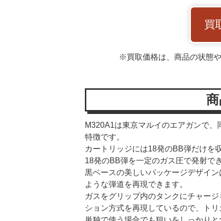
買
※買取価格は、商品の状態
商
M320A1は東京マルイのエアガンで
特徴です。
カートリッジには18発のBB弾だけ
18発のBB弾を一定のガス圧で発射
黒ベースの美しいパッケージデザイン
ような弾道を再現できます。
ガスをグリップ内のタンクにチャージし
ション方式を再現しているので、トリ
単独で使う場合でも狙いをしっかりと