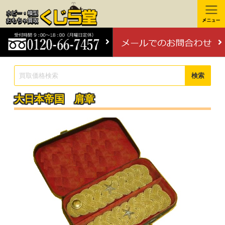
検索
大日本帝国 肩章