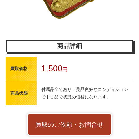
商品詳細
1,500
買取価格
円
付属品全てあり、美品良好なコンディション
商品状態
で中古品で状態の価格になります。
買取のご依頼・お問合せ