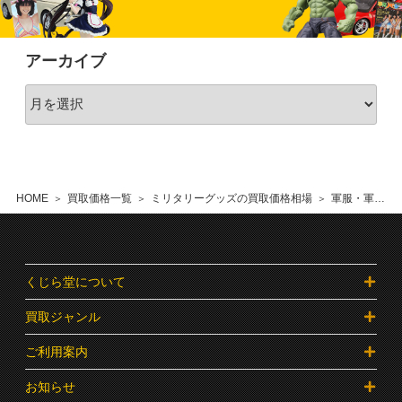
アーカイブ
HOME
買取価格一覧
ミリタリーグッズの買取価格相場
軍服・軍帽・軍装品の買取価格相場
くじら堂について
買取ジャンル
ご利用案内
お知らせ