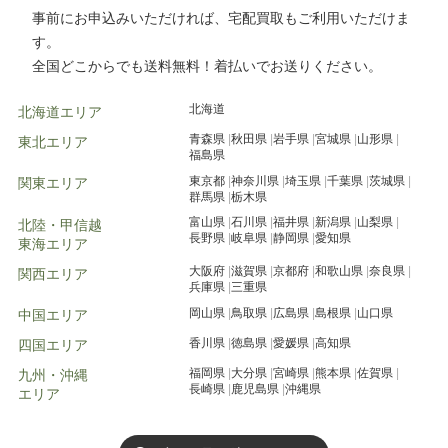
事前にお申込みいただければ、宅配買取もご利用いただけま
す。
全国どこからでも送料無料！着払いでお送りください。
北海道
北海道エリア
青森県
秋田県
岩手県
宮城県
山形県
東北エリア
福島県
東京都
神奈川県
埼玉県
千葉県
茨城県
関東エリア
群馬県
栃木県
富山県
石川県
福井県
新潟県
山梨県
北陸・甲信越
長野県
岐阜県
静岡県
愛知県
東海エリア
大阪府
滋賀県
京都府
和歌山県
奈良県
関西エリア
兵庫県
三重県
岡山県
鳥取県
広島県
島根県
山口県
中国エリア
香川県
徳島県
愛媛県
高知県
四国エリア
福岡県
大分県
宮崎県
熊本県
佐賀県
九州・沖縄
長崎県
鹿児島県
沖縄県
エリア