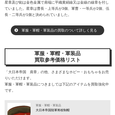
星章及び釦は金色金属で肩端に平織黄絹線又は金線の線章を付し
ていました。星章は曹長・上等兵が3個、軍曹・一等兵が2個、伍
長・二等兵が1個と決められていました。
軍服・軍帽・軍装品の買取のついて詳しく見る
軍服・軍帽・軍装品
買取参考価格リスト
「大日本帝国 肩章」の他、さまざまなホビー・おもちゃをお売
りいただけます。
軍服・軍帽・軍装品につきましては下記のアイテムを買取強化中
です。
軍服・軍帽・軍装品
大日本帝国陸軍将校制帽