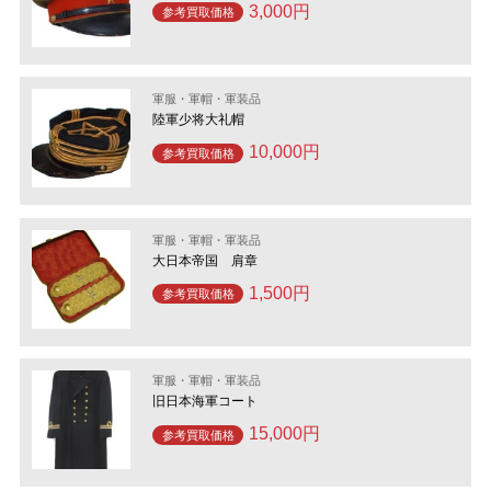
3,000円
参考買取価格
軍服・軍帽・軍装品
陸軍少将大礼帽
10,000円
参考買取価格
軍服・軍帽・軍装品
大日本帝国 肩章
1,500円
参考買取価格
軍服・軍帽・軍装品
旧日本海軍コート
15,000円
参考買取価格