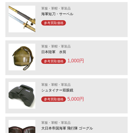
軍服・軍帽・軍装品
海軍短刀・サーベル
参考買取価格
軍服・軍帽・軍装品
日本陸軍 水筒
1,000円
参考買取価格
軍服・軍帽・軍装品
シュタイナー双眼鏡
5,000円
参考買取価格
軍服・軍帽・軍装品
大日本帝国海軍 飛行隊 ゴーグル