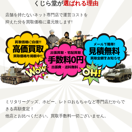
くじら堂が
選ばれる理由
店舗を持たないネット専門店で運営コストを
抑えた分を買取価格に還元致します!
ミリタリーグッズ、ホビー、レトロおもちゃなど専門店だからで
きる高額査定！
他店とお比べください。買取手数料一切ございません。