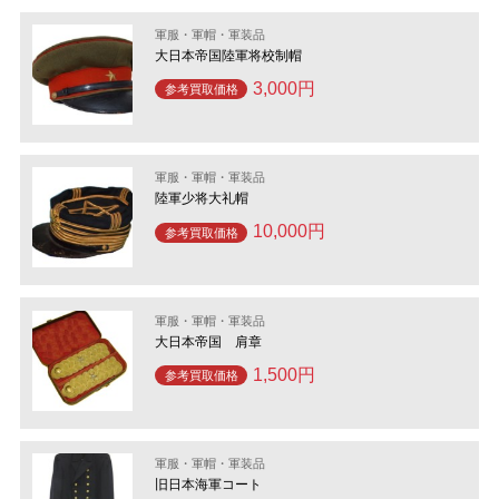
軍服・軍帽・軍装品
大日本帝国陸軍将校制帽
3,000円
参考買取価格
軍服・軍帽・軍装品
陸軍少将大礼帽
10,000円
参考買取価格
軍服・軍帽・軍装品
大日本帝国 肩章
1,500円
参考買取価格
軍服・軍帽・軍装品
旧日本海軍コート