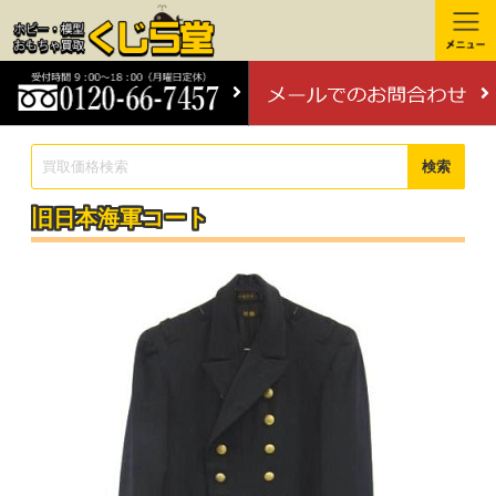
検索
旧日本海軍コート