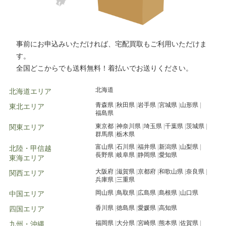
事前にお申込みいただければ、宅配買取もご利用いただけま
す。
全国どこからでも送料無料！着払いでお送りください。
北海道
北海道エリア
青森県
秋田県
岩手県
宮城県
山形県
東北エリア
福島県
東京都
神奈川県
埼玉県
千葉県
茨城県
関東エリア
群馬県
栃木県
富山県
石川県
福井県
新潟県
山梨県
北陸・甲信越
長野県
岐阜県
静岡県
愛知県
東海エリア
大阪府
滋賀県
京都府
和歌山県
奈良県
関西エリア
兵庫県
三重県
岡山県
鳥取県
広島県
島根県
山口県
中国エリア
香川県
徳島県
愛媛県
高知県
四国エリア
福岡県
大分県
宮崎県
熊本県
佐賀県
九州・沖縄