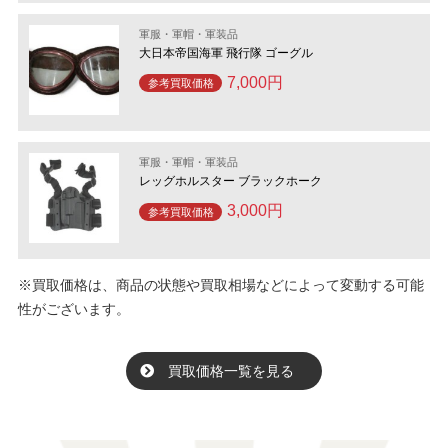
軍服・軍帽・軍装品
大日本帝国海軍 飛行隊 ゴーグル
7,000円
参考買取価格
軍服・軍帽・軍装品
レッグホルスター ブラックホーク
3,000円
参考買取価格
※買取価格は、商品の状態や買取相場などによって変動する可能
性がございます。
買取価格一覧を見る