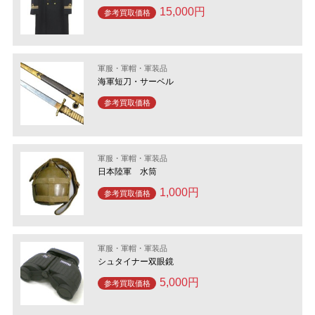
15,000円
参考買取価格
軍服・軍帽・軍装品
海軍短刀・サーベル
参考買取価格
軍服・軍帽・軍装品
日本陸軍 水筒
1,000円
参考買取価格
軍服・軍帽・軍装品
シュタイナー双眼鏡
5,000円
参考買取価格