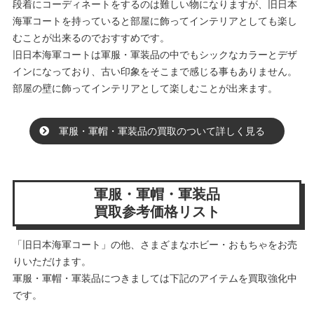
段着にコーディネートをするのは難しい物になりますが、旧日本
海軍コートを持っていると部屋に飾ってインテリアとしても楽し
むことが出来るのでおすすめです。
旧日本海軍コートは軍服・軍装品の中でもシックなカラーとデザ
インになっており、古い印象をそこまで感じる事もありません。
部屋の壁に飾ってインテリアとして楽しむことが出来ます。
軍服・軍帽・軍装品の買取のついて詳しく見る
軍服・軍帽・軍装品
買取参考価格リスト
「旧日本海軍コート」の他、さまざまなホビー・おもちゃをお売
りいただけます。
軍服・軍帽・軍装品につきましては下記のアイテムを買取強化中
です。