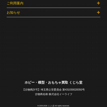
ご利用案内
お知らせ
ホビー・模型・おもちゃ買取 くじら堂
【古物商許可】埼玉県公安委員会 第431030028350号
古物商名称 株式会社イーライフ
© 2020-2026 くじら堂 All rights reserved.