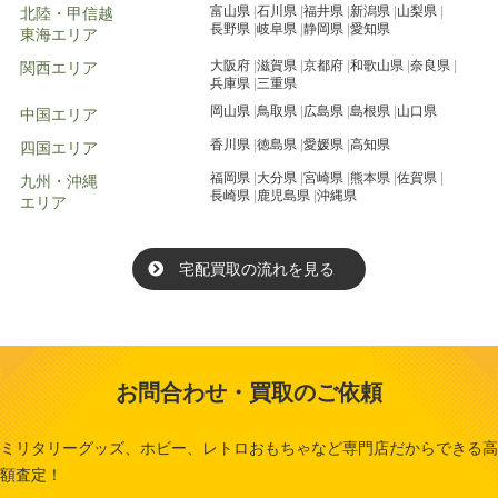
富山県
石川県
福井県
新潟県
山梨県
北陸・甲信越
長野県
岐阜県
静岡県
愛知県
東海エリア
大阪府
滋賀県
京都府
和歌山県
奈良県
関西エリア
兵庫県
三重県
岡山県
鳥取県
広島県
島根県
山口県
中国エリア
香川県
徳島県
愛媛県
高知県
四国エリア
福岡県
大分県
宮崎県
熊本県
佐賀県
九州・沖縄
長崎県
鹿児島県
沖縄県
エリア
宅配買取の流れを見る
お問合わせ・買取のご依頼
ミリタリーグッズ、ホビー、レトロおもちゃなど専門店だからできる高
額査定！