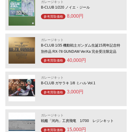
ガレージキット
B-CLUB 1/220 ノイエ・ジール
8,000円
参考買取価格
ガレージキット
B-CLUB 1/35 機動戦士ガンダム生誕15周年記念特
別作品 RX-78 GUNDAM Ver.Ka 完全受注限定品
40,000円
参考買取価格
ガレージキット
B-CLUB ガサラキ 1/8 ミハル Vol.1
3,000円
参考買取価格
ガレージキット
戦艦「河内」工房飛竜 1/700 レジンキット
15,000円
参考買取価格