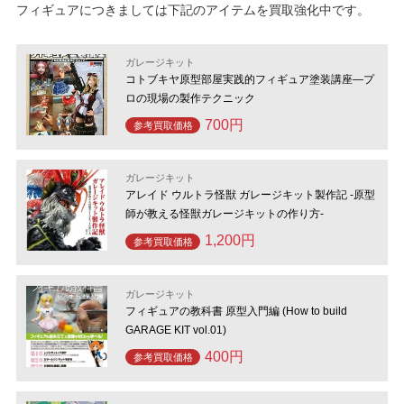
フィギュアにつきましては下記のアイテムを買取強化中です。
ガレージキット
コトブキヤ原型部屋実践的フィギュア塗装講座―プ
ロの現場の製作テクニック
700円
参考買取価格
ガレージキット
アレイド ウルトラ怪獣 ガレージキット製作記 -原型
師が教える怪獣ガレージキットの作り方-
1,200円
参考買取価格
ガレージキット
フィギュアの教科書 原型入門編 (How to build
GARAGE KIT vol.01)
400円
参考買取価格