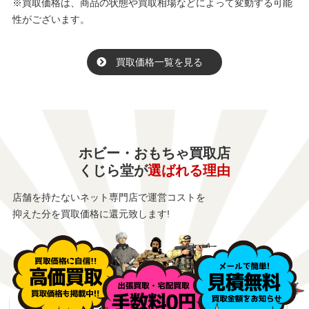
※買取価格は、商品の状態や買取相場などによって変動する可能
性がございます。
買取価格一覧を見る
ホビー・おもちゃ買取店
くじら堂が
選ばれる理由
店舗を持たないネット専門店で運営コストを
抑えた分を買取価格に還元致します!