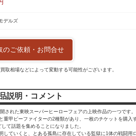
円
モデルズ
取のご依頼・お問合せ
や買取相場などによって変動する可能性がございます。
品説明・コメント
に公開された東映スーパーヒーローフェアの上映作品の一つです。
と重甲ビーファイターの2種類があり、一枚のチケットを購入
どして話題を集めることになりました。
明していくと、とある孤島に存在している監獄に1体の戦闘用