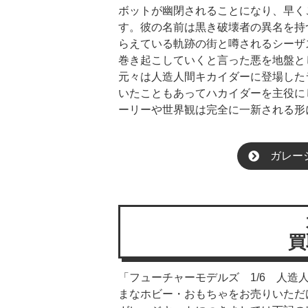
ボットが幽閉されることになり、早く
す。彼の名前は黒き破壊者の異名を持
らえている軌跡の街と噂されるシーザ
巻き起こしていくと言った悪を地盤と
元々は人造人間キカイダーに登場した
いたこともあってハカイダーを主役に
ーリーや世界観は完全に一新される形
ガレー
買
「フューチャーモデルズ 1/6 人
まなホビー・おもちゃをお売りいただ