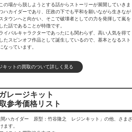
この場から脱しようとする話からストーリーが展開していきま
つハカイダーであり、圧政の下でも平和を願いながら生きなが
スタウンへと向かい、そこで破壊者としての力を発揮して嵐を
した話であることが特徴です。
ライバルキャラクターであったにも関わらず、高い人気を得て
したスピンオフ作品として誕生しているので、基本となるスト
になっています。
ジキットの買取のついて詳しく見る
ガレージキット
取参考価格リスト
造人間ハカイダー 原型：竹谷隆之 レジンキット」の他、さま
けます。