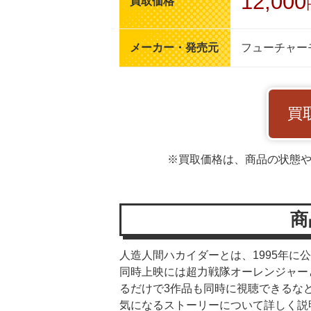
12,000
買取価格
メーカー・発売元
フューチャー
買
※買取価格は、商品の状態
商
人造人間ハカイダーとは、1995年
同時上映には超力戦隊オーレンジャー
るだけで3作品も同時に視聴できるな
気になるストーリーについて詳しく説