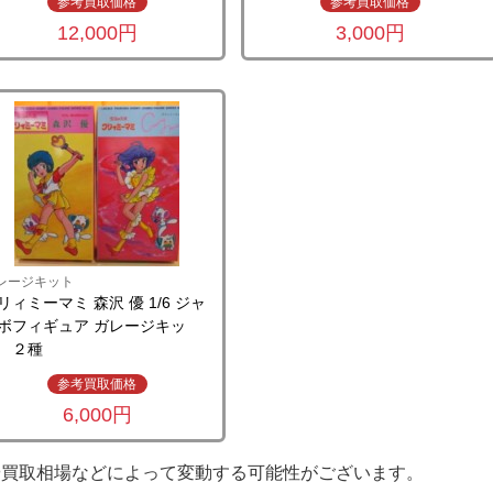
参考買取価格
参考買取価格
12,000円
3,000円
レージキット
リィミーマミ 森沢 優 1/6 ジャ
ボフィギュア ガレージキッ
 ２種
参考買取価格
6,000円
や買取相場などによって変動する可能性がございます。