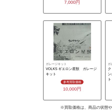
7,000円
ガレージキット
ガ
VOLKS ギエロン星獣 ガレージ
ク
キット
ン
ト
参考買取価格
10,000円
※買取価格は、商品の状態