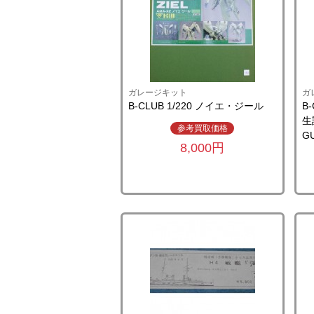
ガレージキット
ガ
B-CLUB 1/220 ノイエ・ジール
B
生
参考買取価格
G
8,000円