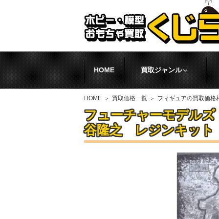
HOME
買取ジャンル
HOME
買取価格一覧
フィギュアの買取価格
フューチャーモデルズ 
谷隆之 レジンキット