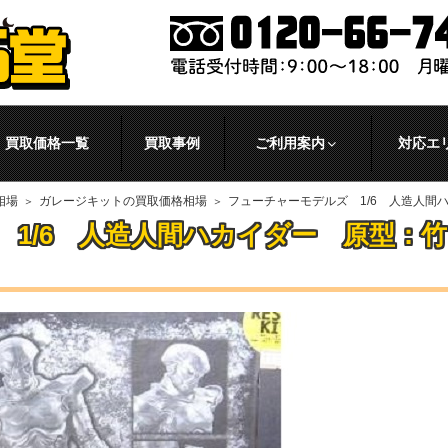
買取価格一覧
買取事例
ご利用案内
対応エ
相場
ガレージキットの買取価格相場
フューチャーモデルズ 1/6 人造人間
1/6 人造人間ハカイダー 原型：竹