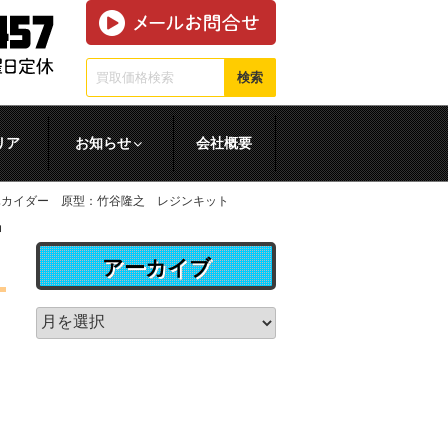
検索
リア
お知らせ
会社概要
ハカイダー 原型：竹谷隆之 レジンキット
アーカイブ