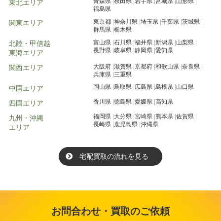
青森県
秋田県
岩手県
宮城県
山形県
東北エリア
福島県
東京都
神奈川県
埼玉県
千葉県
茨城県
関東エリア
群馬県
栃木県
富山県
石川県
福井県
新潟県
山梨県
北陸・甲信越
長野県
岐阜県
静岡県
愛知県
東海エリア
大阪府
滋賀県
京都府
和歌山県
奈良県
関西エリア
兵庫県
三重県
岡山県
鳥取県
広島県
島根県
山口県
中国エリア
香川県
徳島県
愛媛県
高知県
四国エリア
福岡県
大分県
宮崎県
熊本県
佐賀県
九州・沖縄
長崎県
鹿児島県
沖縄県
エリア
宅配買取の流れを見る
お問合わせ・買取のご依頼