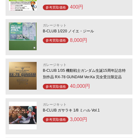
400円
参考買取価格
ガレージキット
B-CLUB 1/220 ノイエ・ジール
8,000円
参考買取価格
ガレージキット
B-CLUB 1/35 機動戦士ガンダム生誕15周年記念特
別作品 RX-78 GUNDAM Ver.Ka 完全受注限定品
40,000円
参考買取価格
ガレージキット
B-CLUB ガサラキ 1/8 ミハル Vol.1
3,000円
参考買取価格