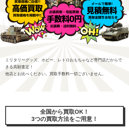
ミリタリーグッズ、ホビー、レトロおもちゃなど専門店だからで
きる高額査定！
他店とお比べください。買取手数料一切ございません。
全国から買取OK！
3つの買取方法をご用意！