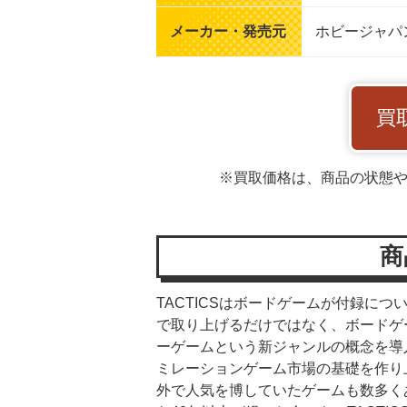
メーカー・発売元
ホビージャパ
買
※買取価格は、商品の状態
商
TACTICSはボードゲームが付録に
で取り上げるだけではなく、ボードゲ
ーゲームという新ジャンルの概念を導入
ミレーションゲーム市場の基礎を作り
外で人気を博していたゲームも数多く