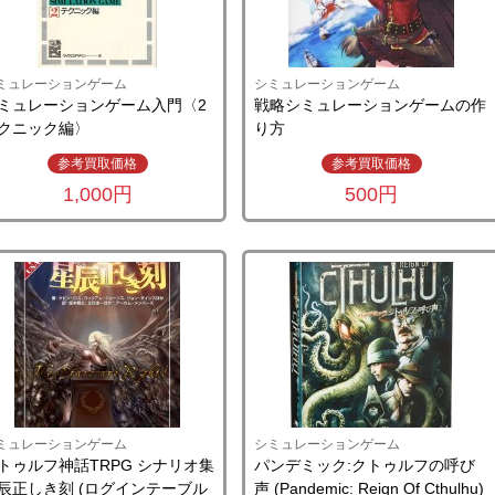
ミュレーションゲーム
シミュレーションゲーム
ミュレーションゲーム入門〈2
戦略シミュレーションゲームの作
クニック編〉
り方
参考買取価格
参考買取価格
1,000円
500円
ミュレーションゲーム
シミュレーションゲーム
トゥルフ神話TRPG シナリオ集
パンデミック:クトゥルフの呼び
辰正しき刻 (ログインテーブル
声 (Pandemic: Reign Of Cthulhu)