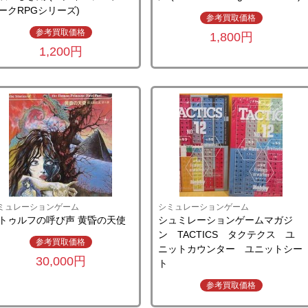
ークRPGシリーズ)
参考買取価格
参考買取価格
1,800円
1,200円
ミュレーションゲーム
シミュレーションゲーム
トゥルフの呼び声 黄昏の天使
シュミレーションゲームマガジ
ン TACTICS タクテクス ユ
参考買取価格
ニットカウンター ユニットシー
30,000円
ト
参考買取価格