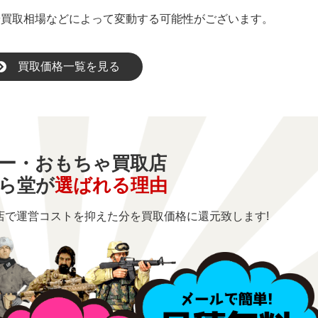
や買取相場などによって変動する可能性がございます。
買取価格一覧を見る
ー・おもちゃ買取店
ら堂が
選ばれる理由
店で運営コストを
抑えた分を買取価格に還元致します!