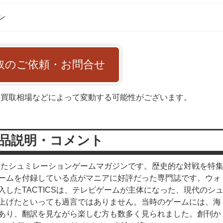
ン
取のご依頼・お問合せ
や買取相場などによって変動する可能性がございます。
品説明・コメント
ついたシュミレーションゲームマガジンです。歴史的な対戦を特
ームを付録している点がマニアに好評だった専門誌です。ウォ
したTACTICSは、テレビゲームが主体になった、現代のシ
上げたといっても過言ではありません。当時のゲームには、海
あり、翻訳を見ながら楽しむ方も数多く見られました。創刊か