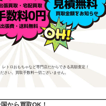
、レトロおもちゃなど専門店だからできる高額査定！
ください。買取手数料一切ございません。
全国から買取OK！