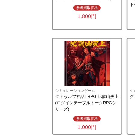
ト
参考買取価格
1,800円
シミュレーションゲーム
シ
クトゥルフ神話TRPG 比叡山炎上
ク
(ログインテーブルトークRPGシ
リーズ)
参考買取価格
1,000円