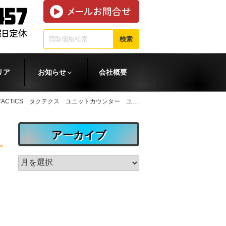
検索
リア
お知らせ
会社概要
ICS タクテクス ユニットカウンター ユニットシート
ス
アーカイブ