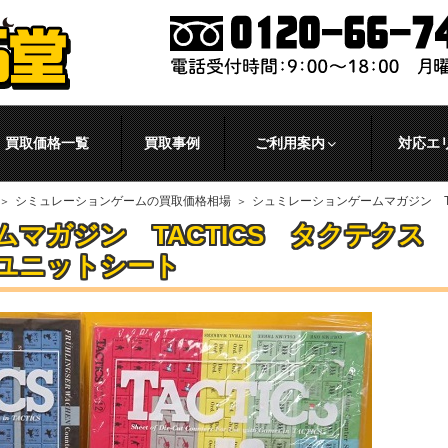
買取価格一覧
買取事例
ご利用案内
対応エ
シミュレーションゲームの買取価格相場
シュミレーションゲームマガジン TACT
マガジン TACTICS タクテク
ユニットシート