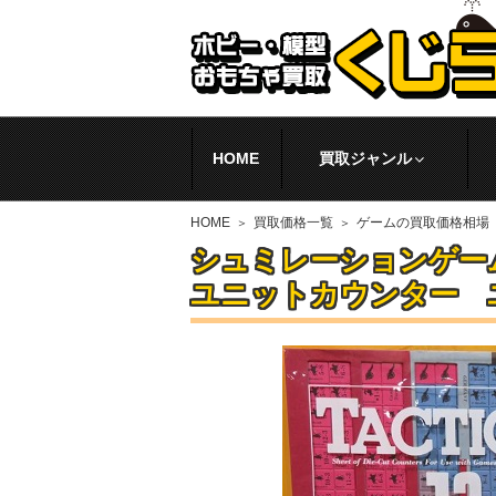
HOME
買取ジャンル
HOME
買取価格一覧
ゲームの買取価格相場
シュミレーションゲーム
ユニットカウンター 