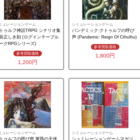
ミュレーションゲーム
シミュレーションゲーム
トゥルフ神話TRPG シナリオ集
パンデミック:クトゥルフの呼び
辰正しき刻 (ログインテーブル
声 (Pandemic: Reign Of Cthulhu)
ークRPGシリーズ)
参考買取価格
参考買取価格
1,800円
1,200円
ミュレーションゲーム
シミュレーションゲーム
トゥルフの呼び声 黄昏の天使
シュミレーションゲームマガジ