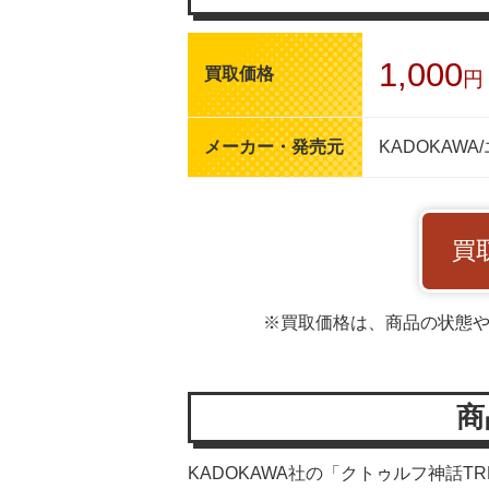
1,000
買取価格
円
メーカー・発売元
KADOKAW
買
※買取価格は、商品の状態
商
KADOKAWA社の「クトゥルフ神話T