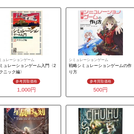
ミュレーションゲーム
シミュレーションゲーム
ミュレーションゲーム入門〈2
戦略シミュレーションゲームの作
クニック編〉
り方
参考買取価格
参考買取価格
1,000円
500円