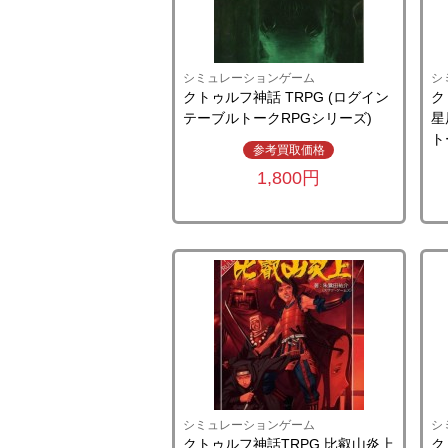
シミュレーションゲーム
シ
クトゥルフ神話 TRPG (ログイン
ク
テーブルトークRPGシリーズ)
星
ト
参考買取価格
1,800円
シミュレーションゲーム
シ
クトゥルフ神話TRPG 比叡山炎上
ク