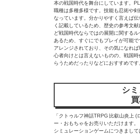
本の戦国時代を舞台にしています。P
職種は多種多様です。技能も忍術や剣
なっています。分かりやすく言えば伝
く記載しているため、歴史の参考文献
ど戦国時代ならではの展開に関するル
あるため、すぐにでもプレイが可能で
アレンジされており、その気になれば
心者向けとは言えないものの、戦国時
らうためだったりなどにおすすめです
シミ
買
「クトゥルフ神話TRPG 比叡山炎上 
ー・おもちゃをお売りいただけます。
シミュレーションゲームにつきまして