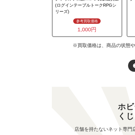
(ログインテーブルトークRPGシ
リーズ)
参考買取価格
1,000円
※買取価格は、商品の状態
ホビ
くじ
店舗を持たないネット専門