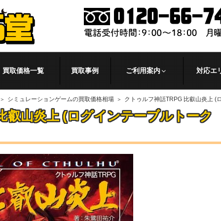
買取価格一覧
買取事例
ご利用案内
対応エ
シミュレーションゲームの買取価格相場
クトゥルフ神話TRPG 比叡山炎上 
 比叡山炎上 (ログインテーブルトーク