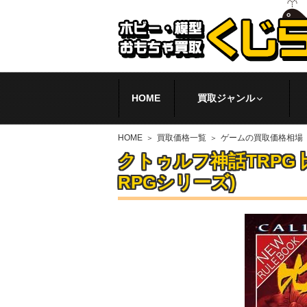
HOME
買取ジャンル
HOME
買取価格一覧
ゲームの買取価格相場
クトゥルフ神話TRPG
RPGシリーズ)