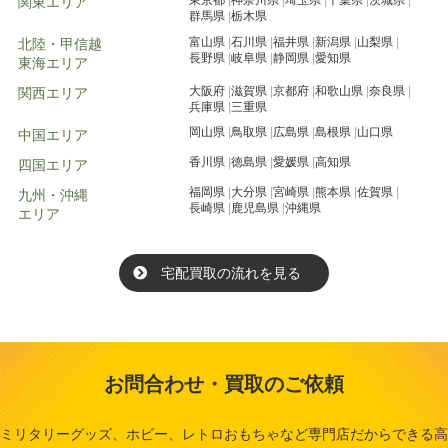
東京都
神奈川県
埼玉県
千葉県
茨城県
関東エリア
群馬県
栃木県
富山県
石川県
福井県
新潟県
山梨県
北陸・甲信越
長野県
岐阜県
静岡県
愛知県
東海エリア
大阪府
滋賀県
京都府
和歌山県
奈良県
関西エリア
兵庫県
三重県
岡山県
鳥取県
広島県
島根県
山口県
中国エリア
香川県
徳島県
愛媛県
高知県
四国エリア
福岡県
大分県
宮崎県
熊本県
佐賀県
九州・沖縄
長崎県
鹿児島県
沖縄県
エリア
宅配買取の流れを見る
お問合わせ・買取のご依頼
ミリタリーグッズ、ホビー、レトロおもちゃなど専門店だからできる高