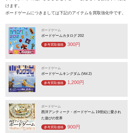
けます。
ボードゲームにつきましては下記のアイテムを買取強化中です。
ボードゲーム
ボードゲームカタログ 202
300円
参考買取価格
ボードゲーム
ボードゲームキングダム (Vol.2)
1,200円
参考買取価格
ボードゲーム
西洋アンティーク・ボードゲーム 19世紀に愛され
た遊びの世界
900円
参考買取価格