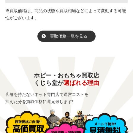
※買取価格は、商品の状態や買取相場などによって変動する可能
性がございます。
買取価格一覧を見る
ホビー・おもちゃ買取店
くじら堂が
選ばれる理由
店舗を持たないネット専門店で運営コストを
抑えた分を買取価格に還元致します!