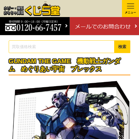
検索
GUNDAM THE GAME 機動戦士ガンダ
ム めぐりあい宇宙 プレックス