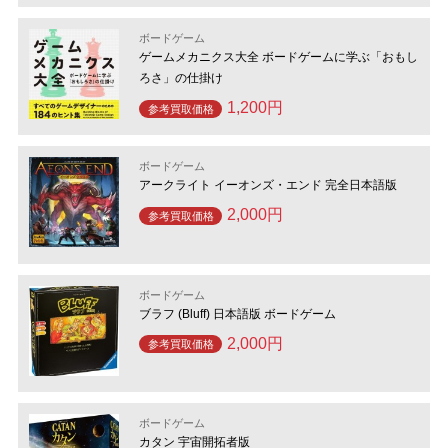
ボードゲーム
ゲームメカニクス大全 ボードゲームに学ぶ「おもし
ろさ」の仕掛け
1,200円
参考買取価格
ボードゲーム
アークライト イーオンズ・エンド 完全日本語版
2,000円
参考買取価格
ボードゲーム
ブラフ (Bluff) 日本語版 ボードゲーム
2,000円
参考買取価格
ボードゲーム
カタン 宇宙開拓者版