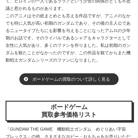
て、ヒロインの一人であるララアという少女の関係がとても不思
議と惹かれるものがあります。
このアニメはその総まとめとも言える作品ですが、アニメのなか
でも特に人気が高い初期のガンダムであり、その後の主人公であ
るニュータイプたちにも影響を与えることになったアムロの少年
期のお話です。そのライバルであるシャアもキャラクターとして
女性に人気があり、多くのファンを作りました。私は初期のガン
ダムを観たことがなかったのですが、この作品を観てからまた機
動戦士ガンダムシリーズのファンになりました。
ボードゲームの買取のついて詳しく見る
ボードゲーム
買取参考価格リスト
「GUNDAM THE GAME 機動戦士ガンダム めぐりあい宇宙
プレックス」の他、さまざまなホビー・おもちゃをお売りいただ